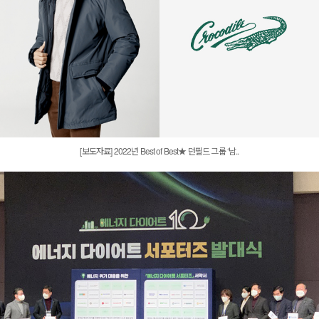
[보도자료] 2022년 Best of Best★ 던필드 그룹 ‘남..