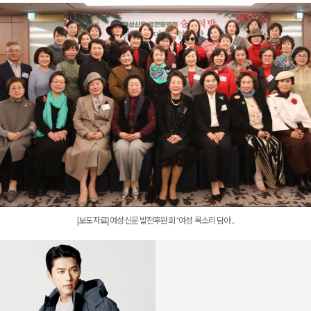
[보도자료] 여성신문 발전후원회 “여성 목소리 담아..