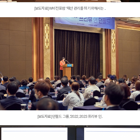
[보도자료] W비전포럼 “재산 관리를 하기 위해서는 ..
[보도자료] 던필드 그룹, '2022, 2023 프리뷰 인..