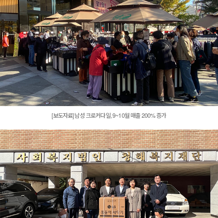
[보도자료] 남성 크로커다일, 9~10월 매출 200% 증가