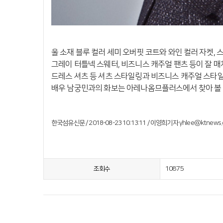
울 소재 블루 컬러 세미 오버핏 코트와 와인 컬러 자켓, 
그레이 터틀넥 스웨터, 비즈니스 캐주얼 팬츠 등이 잘 매
드레스 셔츠 등 셔츠 스타일링과 비즈니스 캐주얼 스타일
배우 남궁민과의 화보는 아레나옴므플러스에서 찾아 볼 
한국섬유신문 / 2018-08-23 10:13:11 / 이영희기자 yhlee@ktnews
10875
조회수