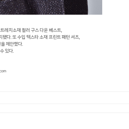
스트레치소재 컬러 구스 다운 베스트,
치됐다. 또 수입 텍스타 소재 프린트
패턴 셔츠,
을 제안했다.
수 있다.
.com