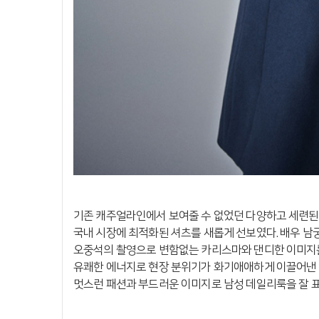
기존 캐주얼라인에서 보여줄 수 없었던 다양하고 세련된
국내 시장에
최적화된 셔츠를 새롭게 선보였다. 배우 남
오중석의 촬영으로 변함없는 카리스마와 댄디한 이미지
유쾌한 에너지로 현장 분위기가 화기애애하게 이끌어낸
멋스런 패션과
부드러운 이미지로 남성 데일리룩을 잘 