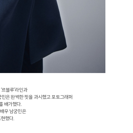
 ‘르블루’라인과
궁민은 완벽한 핏을 과시했고 포토그래퍼
를 배가했다.
 배우 남궁민은
표현했다.