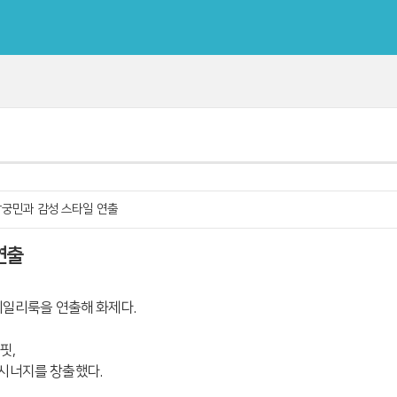
남궁민과 감성 스타일 연출
연출
데일리룩을 연출해 화제다.
핏,
시너지를 창출했다.