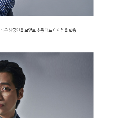
 배우 남궁민을 모델로
추동 대표 아이템을 활용,