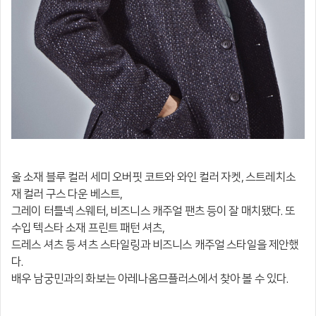
울 소재 블루 컬러 세미 오버핏 코트와 와인 컬러 자켓, 스트레치소
재 컬러 구스 다운 베스트,
그레이 터틀넥 스웨터, 비즈니스 캐주얼 팬츠 등이 잘 매치됐다. 또
수입 텍스타 소재 프린트
패턴 셔츠,
드레스 셔츠 등 셔츠 스타일링과 비즈니스 캐주얼 스타일을 제안했
다.
배우 남궁민과의 화보는 아레나옴므플러스에서 찾아 볼 수 있다.