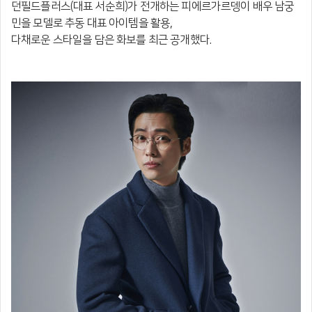
던필드플러스(대표 서순희)가 전개하는 피에르가르뎅이 배우 남궁
민을 모델로
추동 대표 아이템을 활용,
다채로운 스타일을 담은 화보를 최근 공개했다.