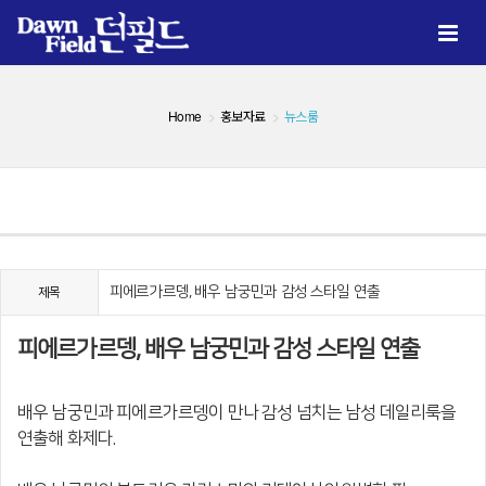
Home
홍보자료
뉴스룸
피에르가르뎅, 배우 남궁민과 감성 스타일 연출
제목
피에르가르뎅, 배우 남궁민과 감성 스타일 연출
배우 남궁민과 피에르가르뎅이 만나 감성 넘치는 남성 데일리룩을
연출해 화제다.