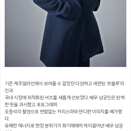
기존 캐주얼라인에서 보여줄 수 없었던 다양하고 세련된 ‘르블루’라
인과
국내 시장에
최적화된 셔츠를 새롭게 선보였다. 배우 남궁민은 완벽
한 핏을 과시했고 포토그래퍼
오중석의 촬영으로 변함없는 카리스마와 댄디한 이미지를 배가했
다.
유쾌한 에너지로 현장 분위기가 화기애애하게 이끌어낸 배우 남궁