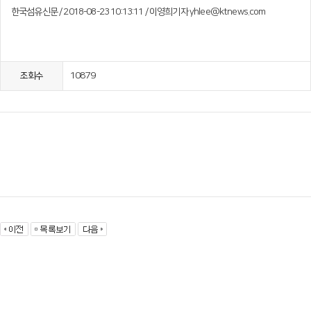
한국섬유신문 / 2018-08-23 10:13:11 / 이영희기자 yhlee@ktnews.com
10879
조회수