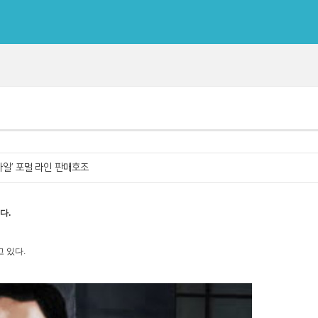
다일’ 포멀 라인 판매호조
다.
 있다.