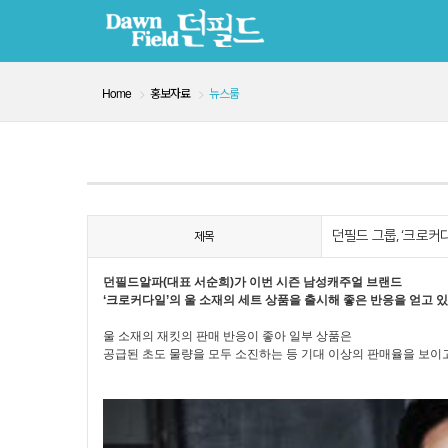
Home
홍보자료
뉴스룸
던필드 그룹, ‘크로커
제목
던필드알파(대표 서순희)가 이번 시즌 남성캐주얼 브랜드
‘크로커다일’의 울 소재의 세트 상품을 출시해 좋은 반응을 얻고 있
울 소재의 재킷의 판매 반응이 좋아 일부 상품은
공급된 초도 물량을 모두 소진하는 등 기대 이상의 판매율을 보이고